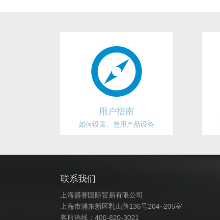
用户指南
如何设置、使用产品设备
联系我们
上海盛赛国际贸易有限公司
上海市浦东新区乳山路136号204~205室
客服热线：400-820-3021