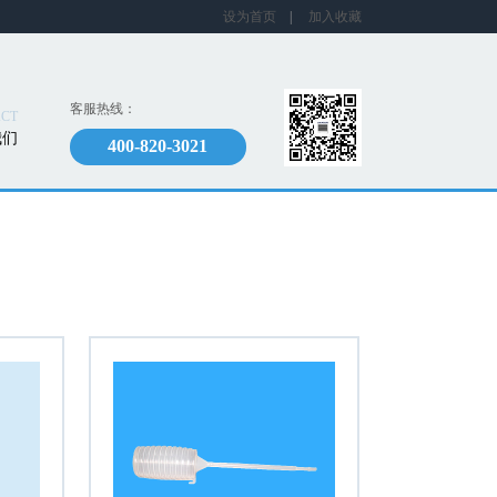
设为首页
|
加入收藏
客服热线：
CT
我们
400-820-3021