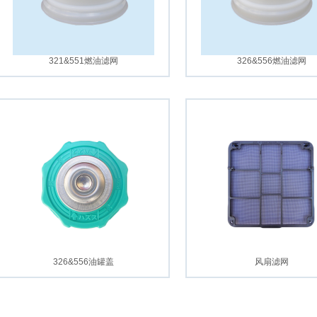
321&551燃油滤网
326&556燃油滤网
326&556油罐盖
风扇滤网