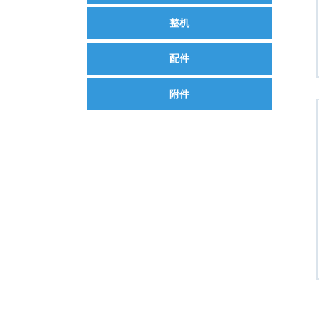
整机
配件
附件