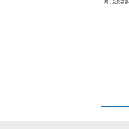
网，若您要更