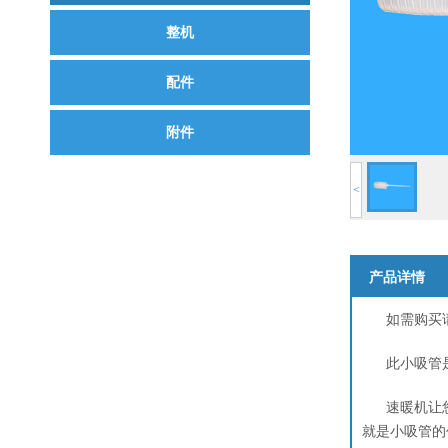
整机
配件
附件
<
产品详情
如需购买请拨
此小吸管
速暖机让
就是小吸管的