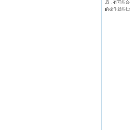
后，有可能会
的操作就能杜