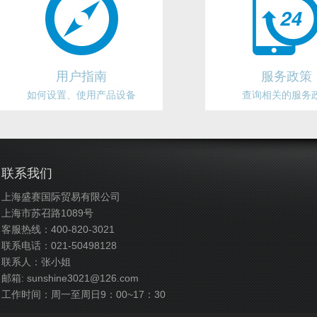
用户指南
服务政策
如何设置、使用产品设备
查询相关的服务
联系我们
上海盛赛国际贸易有限公司
上海市苏召路1089号
客服热线：400-820-3021
联系电话：021-50498128
联系人：张小姐
邮箱:
sunshine3021@126.com
工作时间：周一至周日9：00~17：30