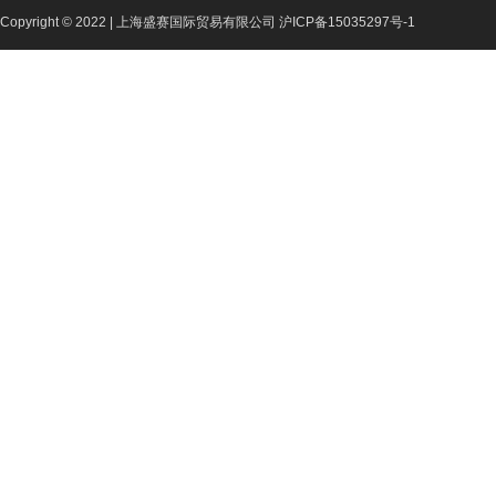
Copyright © 2022 |
上海盛赛国际贸易有限公司
沪ICP备15035297号-1