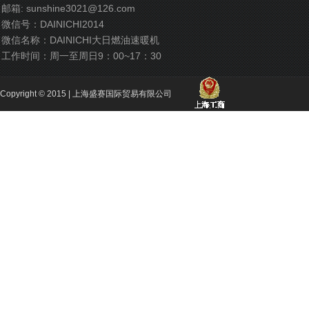
邮箱:
sunshine3021@126.com
微信号：DAINICHI2014
微信名称：DAINICHI大日燃油速暖机
工作时间：周一至周日9：00~17：30
Copyright © 2015 |
上海盛赛国际贸易有限公司