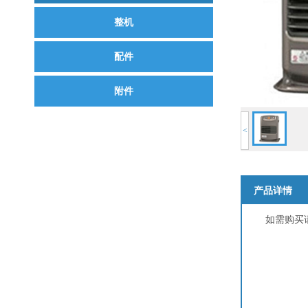
整机
配件
附件
<
产品详情
如需购买请拨