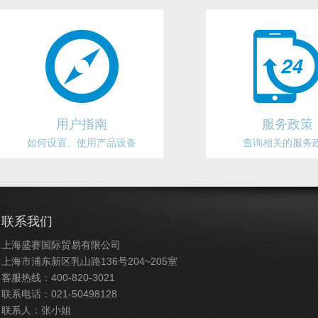
用户指南
服务政策
如何设置、使用产品设备
查询相关的服务
联系我们
上海盛赛国际贸易有限公司
上海市浦东新区乳山路136号204~205室
客服热线：400-820-3021
联系电话：021-50498128
联系人：张小姐